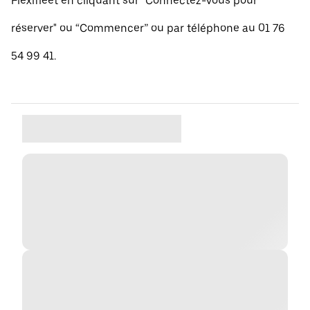
Flexifleet en cliquant sur "Connectez-vous pour
réserver" ou “Commencer” ou par téléphone au 01 76
54 99 41.