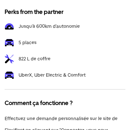
Perks from the partner
Jusqu'à 600km d'autonomie
5 places
822 L de coffre
UberX, Uber Electric & Comfort
Comment ça fonctionne ?
Effectuez une demande personnalisée sur le site de