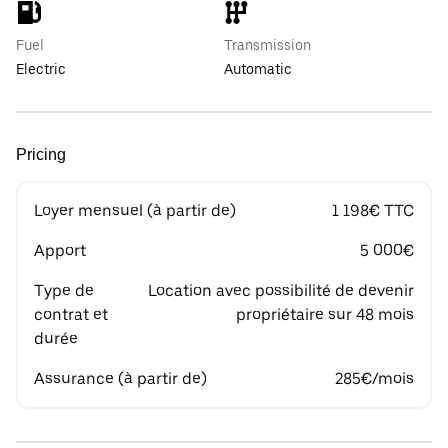
Fuel
Transmission
Electric
Automatic
Pricing
Loyer mensuel (à partir de)
1 198€ TTC
Apport
5 000€
Type de
Location avec possibilité de devenir
contrat et
propriétaire sur 48 mois
durée
Assurance (à partir de)
285€/mois