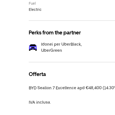
Fuel
Electric
Perks from the partner
Idonei per UberBlack,
UberGreen
Offerta
BYD Sealion 7 Excellence apd €48,400 (14.30
IVA inclusa.