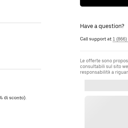
Have a question?
Call support at
1 (866)
Le offerte sono propos
consultabili sul sito 
responsabilità a rigua
% di sconto).