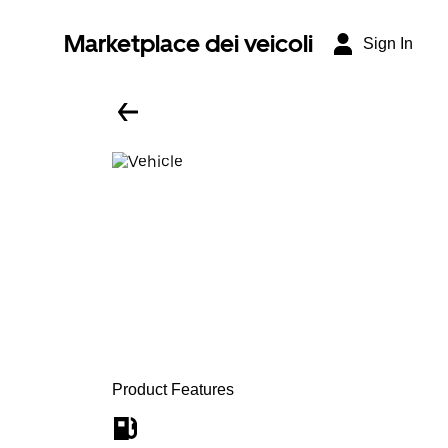
Marketplace dei veicoli
Sign In
Product Features