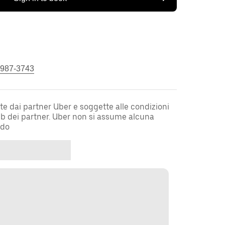
 987-3743
te dai partner Uber e soggette alle condizioni
web dei partner. Uber non si assume alcuna
rdo