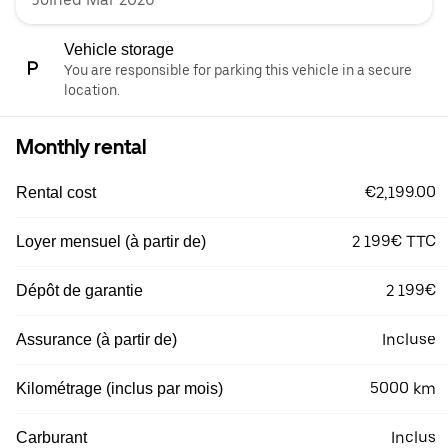
Vehicle storage
You are responsible for parking this vehicle in a secure
location.
Monthly rental
€2,199.00
Rental cost
2 199€ TTC
Loyer mensuel (à partir de)
2 199€
Dépôt de garantie
Incluse
Assurance (à partir de)
5000 km
Kilométrage (inclus par mois)
Inclus
Carburant