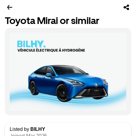
Toyota Mirai or similar
Listed by
BILHY
Joined Mar 2026