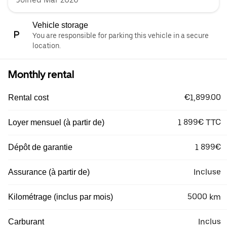
Vehicle storage
You are responsible for parking this vehicle in a secure
location.
Monthly rental
€1,899.00
Rental cost
1 899€ TTC
Loyer mensuel (à partir de)
1 899€
Dépôt de garantie
Incluse
Assurance (à partir de)
5000 km
Kilométrage (inclus par mois)
Inclus
Carburant