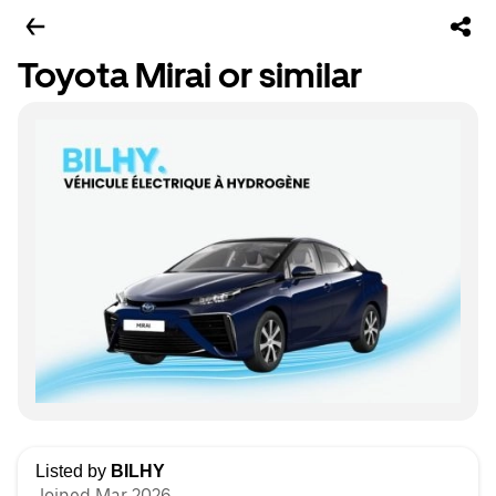
Toyota Mirai or similar
Listed by
BILHY
Joined Mar 2026