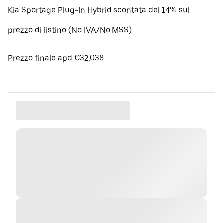
Kia Sportage Plug-In Hybrid scontata del 14% sul
prezzo di listino (No IVA/No MSS).
Prezzo finale apd €32,038.