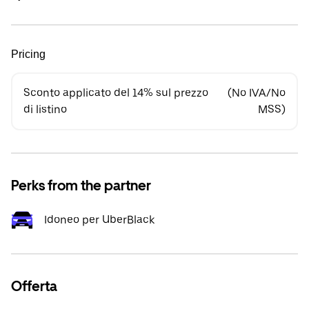
Pricing
Sconto applicato del 14% sul prezzo
(No IVA/No
di listino
MSS)
Perks from the partner
Idoneo per UberBlack
Offerta