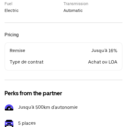
Fuel
Transmission
Electric
Automatic
Pricing
Remise
Jusqu'à 16%
Type de contrat
Achat ou LOA
Perks from the partner
Jusqu'à 500km d'autonomie
5 places