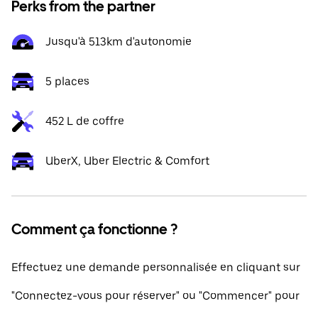
Perks from the partner
Jusqu'à 513km d'autonomie
5 places
452 L de coffre
UberX, Uber Electric & Comfort
Comment ça fonctionne ?
Effectuez une demande personnalisée en cliquant sur
"Connectez-vous pour réserver" ou "Commencer" pour