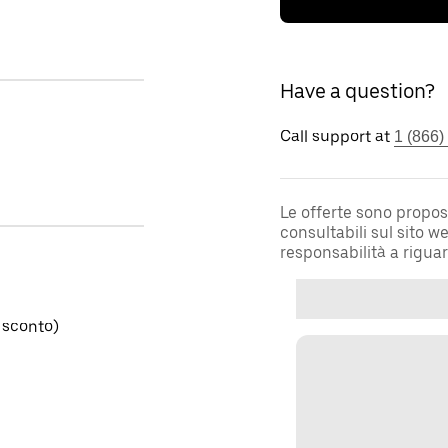
Have a question?
Call support at
1 (866)
Le offerte sono propos
consultabili sul sito 
responsabilità a rigua
 sconto)