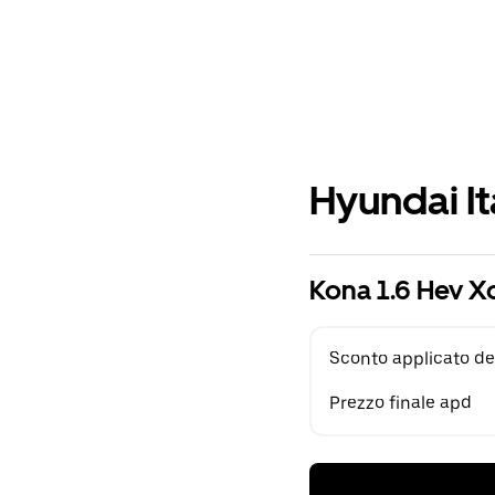
Hyundai It
Kona 1.6 Hev X
Sconto applicato de
Prezzo finale apd