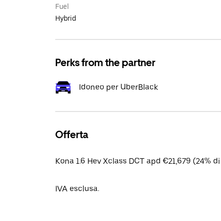
Fuel
Hybrid
Perks from the partner
Idoneo per UberBlack
Offerta
Kona 1.6 Hev Xclass DCT apd €21,679 (24% di
IVA esclusa.