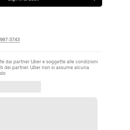
 987-3743
te dai partner Uber e soggette alle condizioni
web dei partner. Uber non si assume alcuna
rdo