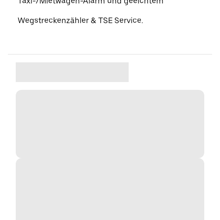
Taxi-/Mietwagen-Alarm und geeichtem
Wegstreckenzähler & TSE Service.