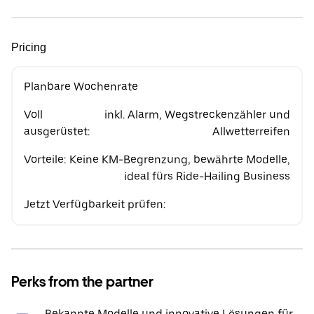
Pricing
Planbare Wochenrate
Voll
inkl. Alarm, Wegstreckenzähler und
ausgerüstet:
Allwetterreifen
Vorteile:
Keine KM-Begrenzung, bewährte Modelle,
ideal fürs Ride-Hailing Business
Jetzt Verfügbarkeit prüfen:
Perks from the partner
Bekannte Modelle und innovative Lösungen für