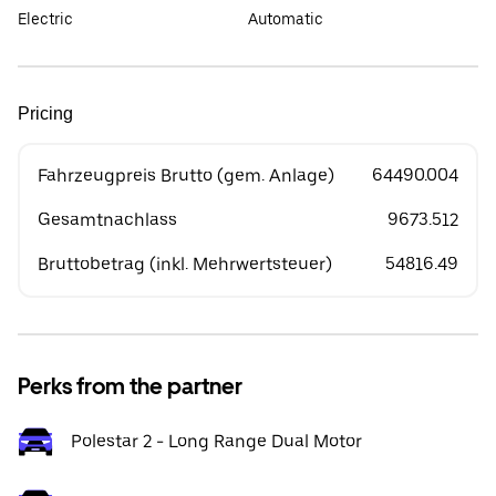
Electric
Automatic
Pricing
Fahrzeugpreis Brutto (gem. Anlage)
64490.004
Gesamtnachlass
9673.512
Bruttobetrag (inkl. Mehrwertsteuer)
54816.49
Perks from the partner
Polestar 2 - Long Range Dual Motor