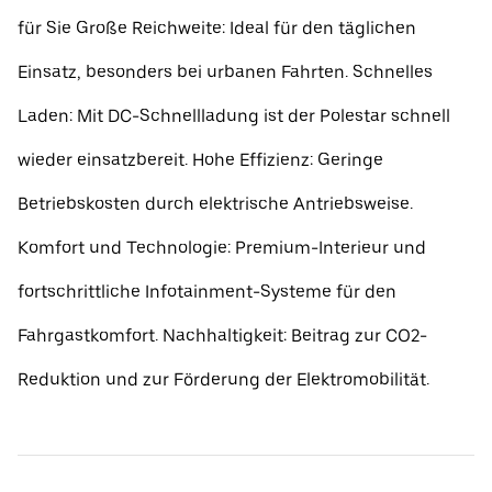
für Sie Große Reichweite: Ideal für den täglichen
Einsatz, besonders bei urbanen Fahrten. Schnelles
Laden: Mit DC-Schnellladung ist der Polestar schnell
wieder einsatzbereit. Hohe Effizienz: Geringe
Betriebskosten durch elektrische Antriebsweise.
Komfort und Technologie: Premium-Interieur und
fortschrittliche Infotainment-Systeme für den
Fahrgastkomfort. Nachhaltigkeit: Beitrag zur CO2-
Reduktion und zur Förderung der Elektromobilität.