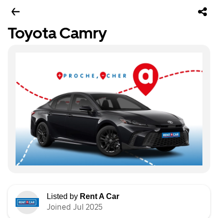
Toyota Camry
Listed by
Rent A Car
Joined Jul 2025