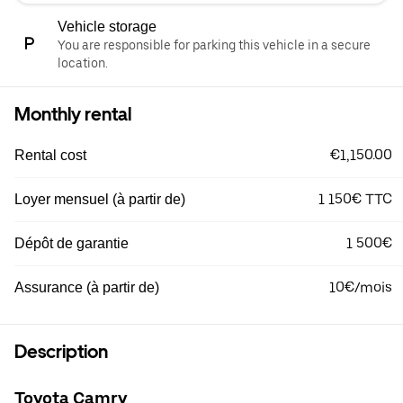
Vehicle storage
You are responsible for parking this vehicle in a secure
location.
Monthly rental
€1,150.00
Rental cost
1 150€ TTC
Loyer mensuel (à partir de)
1 500€
Dépôt de garantie
10€/mois
Assurance (à partir de)
Description
Toyota Camry