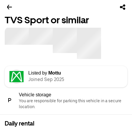
TVS Sport or similar
Listed by
Mottu
Joined Sep 2025
Vehicle storage
You are responsible for parking this vehicle in a secure
location.
Daily rental