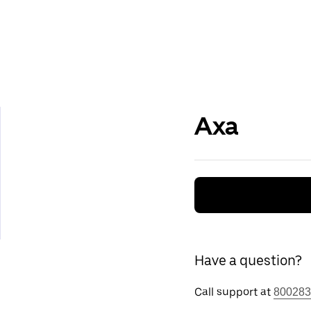
Axa
Have a question?
Call support at
800283