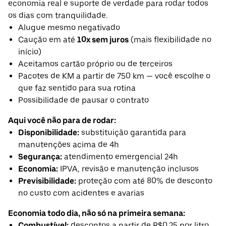
economia real e suporte de verdade para rodar todos
os dias com tranquilidade.
Alugue mesmo negativado
Caução em até
10x sem juros
(mais flexibilidade no
início)
Aceitamos cartão próprio ou de terceiros
Pacotes de KM a partir de 750 km — você escolhe o
que faz sentido para sua rotina
Possibilidade de pausar o contrato
Aqui você não para de rodar:
Disponibilidade:
substituição garantida para
manutenções acima de 4h
Segurança:
atendimento emergencial 24h
Economia:
IPVA, revisão e manutenção inclusos
Previsibilidade:
proteção com até 80% de desconto
no custo com acidentes e avarias
Economia todo dia, não só na primeira semana:
Combustível:
descontos a partir de R$0,25 por litro