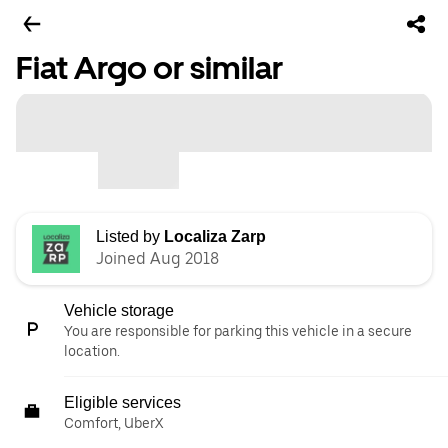
Fiat Argo or similar
Listed by
Localiza Zarp
Joined Aug 2018
Vehicle storage
You are responsible for parking this vehicle in a secure
location.
Eligible services
Comfort, UberX