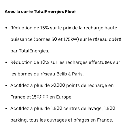
Avec la carte TotalEnergies Fleet
:
Réduction de 15% sur le prix de la recharge haute
puissance (bornes 50 et 175kW) sur le réseau opéré
par TotalEnergies.
Réduction de 10% sur les recharges effectuées sur
les bornes du réseau Belib à Paris.
Accédez à plus de 20.000 points de recharge en
France et 150.000 en Europe.
Accédez à plus de 1.500 centres de lavage, 1.500
parking, tous les ouvrages et péages en France.