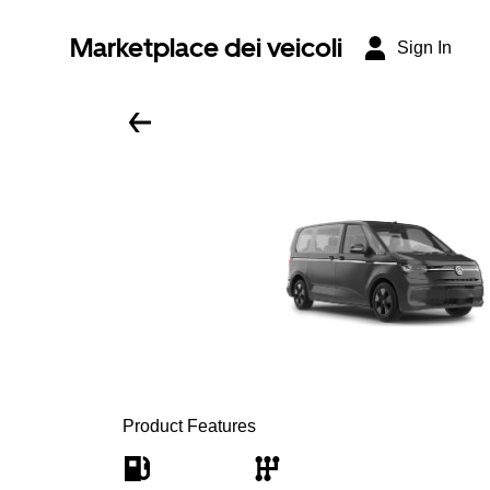
Marketplace dei veicoli
Sign In
Product Features