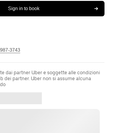
Sign in to book
 987-3743
te dai partner Uber e soggette alle condizioni
web dei partner. Uber non si assume alcuna
rdo