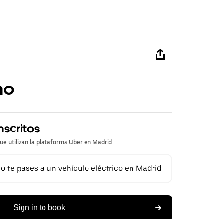
mo
nscritos
que utilizan la plataforma Uber en Madrid
 te pases a un vehículo eléctrico en Madrid
Sign in to book