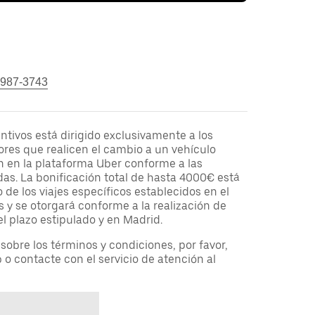
 987-3743
tivos está dirigido exclusivamente a los
res que realicen el cambio a un vehículo
ren en la plataforma Uber conforme a las
as. La bonificación total de hasta 4000€ está
 de los viajes específicos establecidos en el
 y se otorgará conforme a la realización de
el plazo estipulado y en Madrid.
obre los términos y condiciones, por favor,
b o contacte con el servicio de atención al