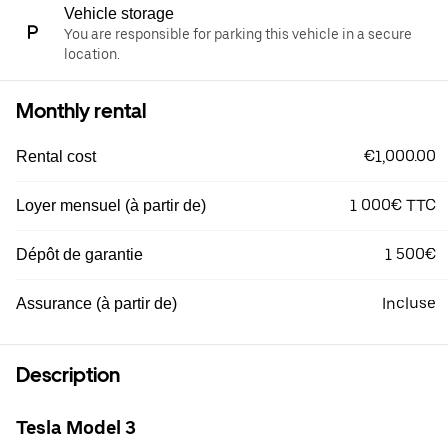
Vehicle storage
You are responsible for parking this vehicle in a secure
location.
Monthly rental
€1,000.00
Rental cost
1 000€ TTC
Loyer mensuel (à partir de)
1 500€
Dépôt de garantie
Incluse
Assurance (à partir de)
Description
Tesla Model 3