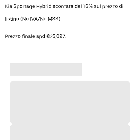
Kia Sportage Hybrid scontata del 16% sul prezzo di
listino (No IVA/No MSS).
Prezzo finale apd €25,097.