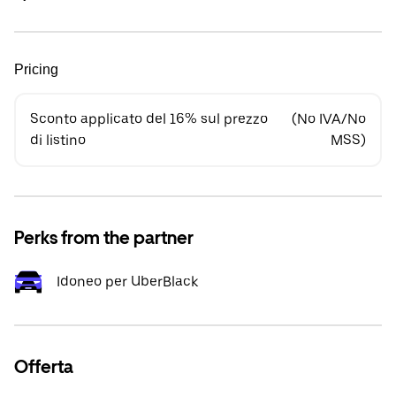
Pricing
Sconto applicato del 16% sul prezzo
(No IVA/No
di listino
MSS)
Perks from the partner
Idoneo per UberBlack
Offerta