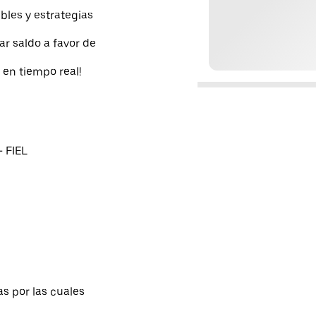
bles y estrategias
ar saldo a favor de
 en tiempo real!
- FIEL
as por las cuales