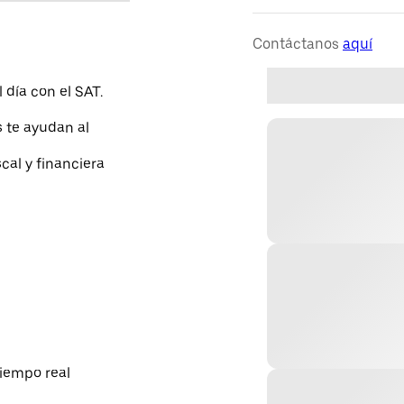
Contáctanos
aquí
 día con el SAT.
 te ayudan al
cal y financiera
tiempo real