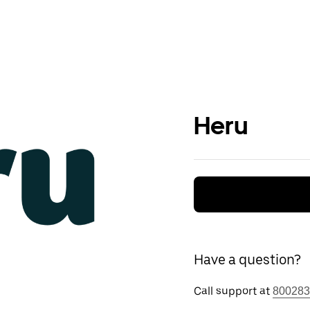
Heru
Have a question?
Call support at
800283