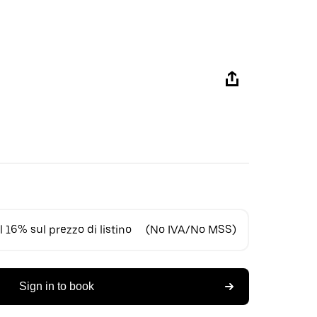
 16% sul prezzo di listino
(No IVA/No MSS)
Sign in to book