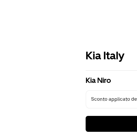
Kia Italy
Kia Niro
Sconto applicato del