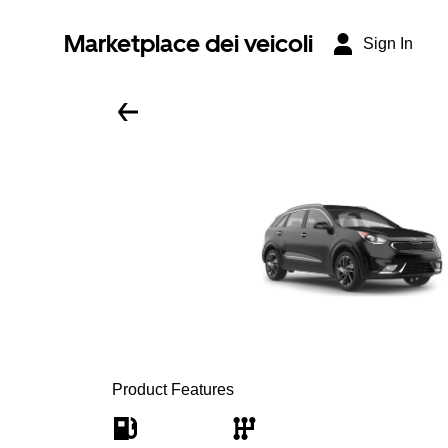
Marketplace dei veicoli
Sign In
Product Features