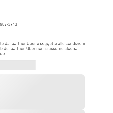
 987-3743
te dai partner Uber e soggette alle condizioni
web dei partner. Uber non si assume alcuna
rdo