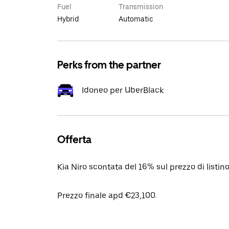
Fuel
Transmission
Hybrid
Automatic
Perks from the partner
Idoneo per UberBlack
Offerta
Kia Niro scontata del 16% sul prezzo di listi
Prezzo finale apd €23,100.