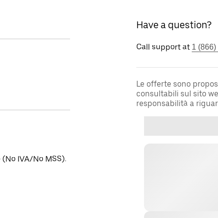
Have a question?
Call support at
1 (866)
Le offerte sono propos
consultabili sul sito 
responsabilità a rigua
no (No IVA/No MSS).