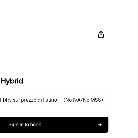
n Hybrid
 14% sul prezzo di listino
(No IVA/No MSS)
Sign in to book