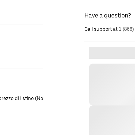
Have a question?
Call support at
1 (866)
rezzo di listino (No