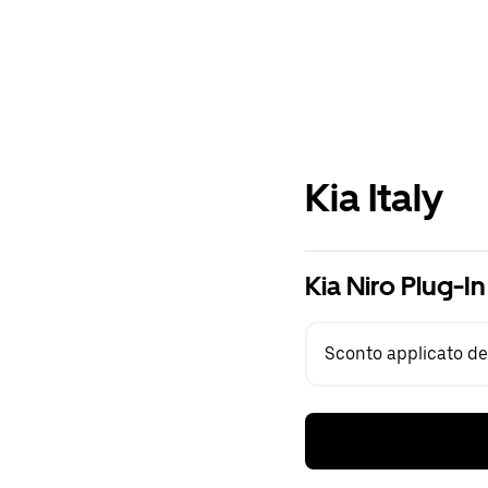
Kia Italy
Kia Niro Plug-I
Sconto applicato del