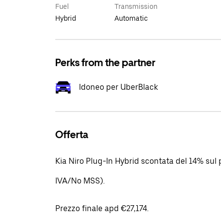
Fuel
Transmission
Hybrid
Automatic
Perks from the partner
Idoneo per UberBlack
Offerta
Kia Niro Plug-In Hybrid scontata del 14% sul p
IVA/No MSS).
Prezzo finale apd €27,174.