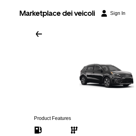
Marketplace dei veicoli
Sign In
Product Features