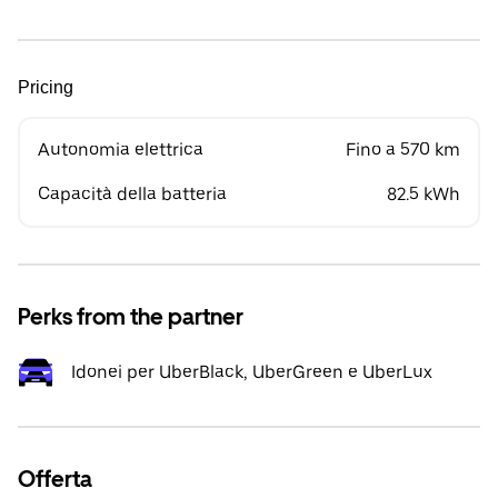
Pricing
Autonomia elettrica
Fino a 570 km
Capacità della batteria
82.5 kWh
Perks from the partner
Idonei per UberBlack, UberGreen e UberLux
Offerta