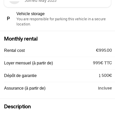
Joined May 2025
Vehicle storage
You are responsible for parking this vehicle in a secure
location.
Monthly rental
€995.00
Rental cost
995€ TTC
Loyer mensuel (à partir de)
1 500€
Dépôt de garantie
Incluse
Assurance (à partir de)
Description