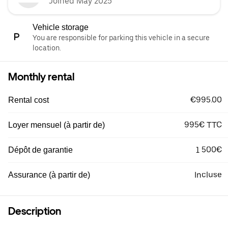
Joined May 2025
Vehicle storage
You are responsible for parking this vehicle in a secure
location.
Monthly rental
€995.00
Rental cost
995€ TTC
Loyer mensuel (à partir de)
1 500€
Dépôt de garantie
Incluse
Assurance (à partir de)
Description