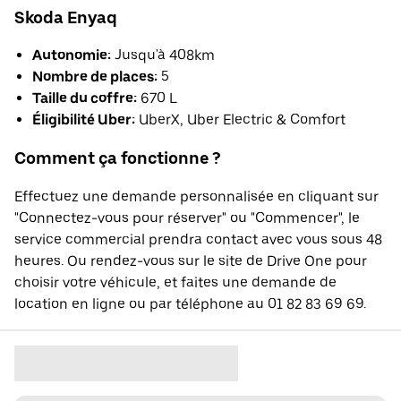
Skoda Enyaq
Autonomie:
Jusqu'à 408km
Nombre de places:
5
Taille du coffre:
670 L
Éligibilité Uber:
UberX, Uber Electric & Comfort
Comment ça fonctionne ?
Effectuez une demande personnalisée en cliquant sur
"Connectez-vous pour réserver" ou "Commencer", le
service commercial prendra contact avec vous sous 48
heures. Ou rendez-vous sur le site de Drive One pour
choisir votre véhicule, et faites une demande de
location en ligne ou par téléphone au 01 82 83 69 69.