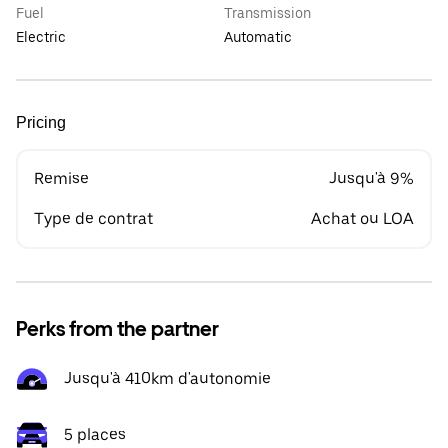
Fuel
Transmission
Electric
Automatic
Pricing
Remise
Jusqu'à 9%
Type de contrat
Achat ou LOA
Perks from the partner
Jusqu'à 410km d'autonomie
5 places