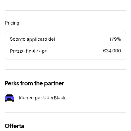
Pricing
Sconto applicato del
17.9%
Prezzo finale apd
€34,000
Perks from the partner
Idoneo per UberBlack
Offerta