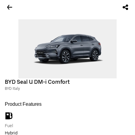
BYD Seal U DM-i Comfort
BYD Italy
Product Features
Fuel
Hybrid