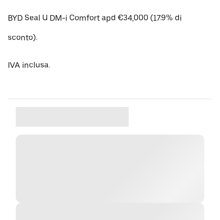
BYD Seal U DM-i Comfort apd €34,000 (17.9% di
sconto).
IVA inclusa.