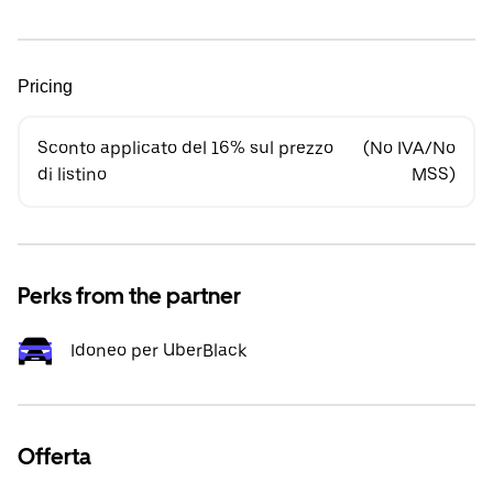
Pricing
Sconto applicato del 16% sul prezzo
(No IVA/No
di listino
MSS)
Perks from the partner
Idoneo per UberBlack
Offerta