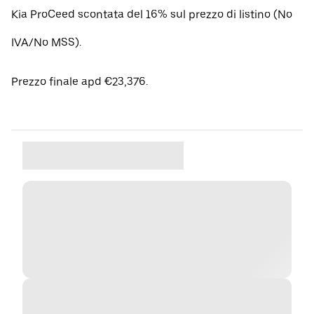
Kia ProCeed scontata del 16% sul prezzo di listino (No
IVA/No MSS).
Prezzo finale apd €23,376.