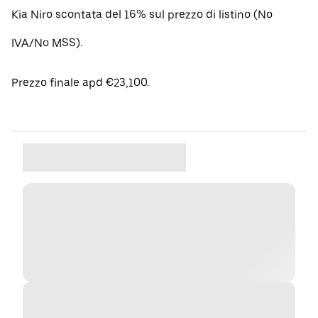
Kia Niro scontata del 16% sul prezzo di listino (No
IVA/No MSS).
Prezzo finale apd €23,100.