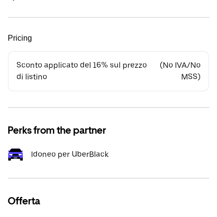
Pricing
Sconto applicato del 16% sul prezzo
(No IVA/No
di listino
MSS)
Perks from the partner
Idoneo per UberBlack
Offerta