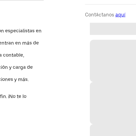
Contáctanos
aquí
on especialistas en
uentran en más de
a contable,
ción y carga de
ciones y más.
in. ¡No te lo