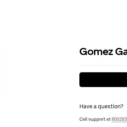
Gomez Ga
Have a question?
Call support at
800283