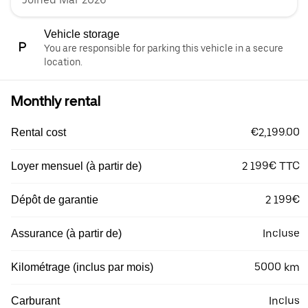
Vehicle storage
You are responsible for parking this vehicle in a secure
location.
Monthly rental
€2,199.00
Rental cost
2 199€ TTC
Loyer mensuel (à partir de)
2 199€
Dépôt de garantie
Incluse
Assurance (à partir de)
5000 km
Kilométrage (inclus par mois)
Inclus
Carburant