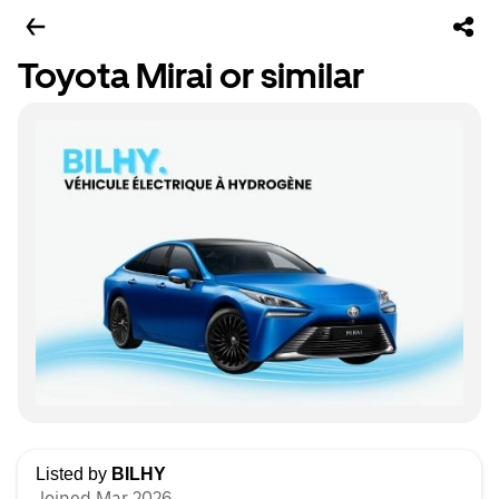
Toyota Mirai or similar
Listed by
BILHY
Joined Mar 2026