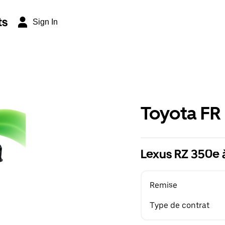
ts
Sign In
Toyota FR
Lexus RZ 350e 
Remise
Type de contrat