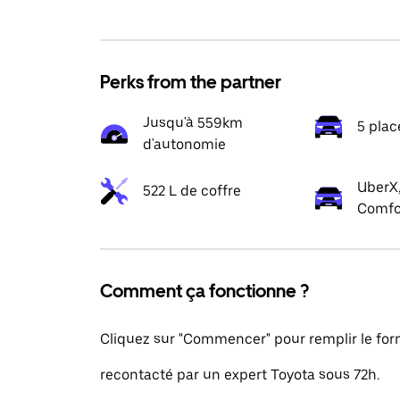
Perks from the partner
Jusqu'à 559km
5 plac
d'autonomie
UberX,
522 L de coffre
Comfo
Comment ça fonctionne ?
Cliquez sur "Commencer" pour remplir le formu
recontacté par un expert Toyota sous 72h.