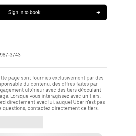
Sign in to book
 987-3743
ette page sont fournies exclusivement par des
responsable du contenu, des offres faites par
ngagement ultérieur avec des tiers découlant
ge. Lorsque vous interagissez avec un tiers,
rd directement avec lui, auquel Uber n'est pas
es questions, contactez directement ce tiers.