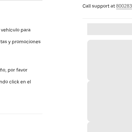
Call support at
800283
 vehículo para
ntas y promociones
ño, por favor
do click en el