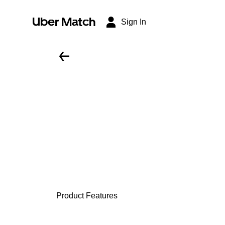
Uber Match
Sign In
Product Features