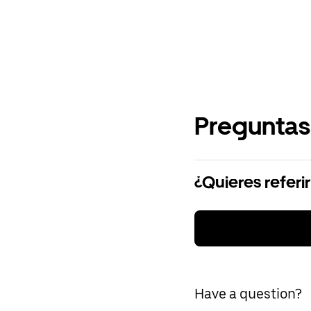
Preguntas
¿Quieres referi
Have a question?