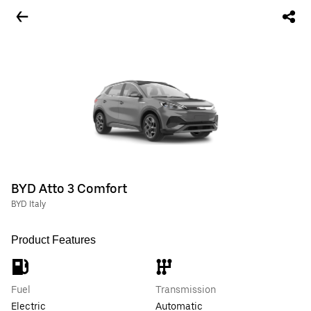
BYD Atto 3 Comfort
BYD Italy
Product Features
Fuel
Transmission
Electric
Automatic