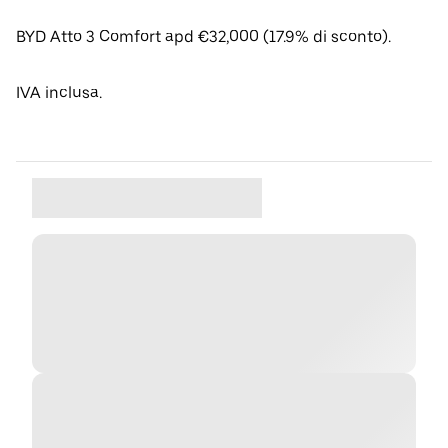
BYD Atto 3 Comfort apd €32,000 (17.9% di sconto).
IVA inclusa.