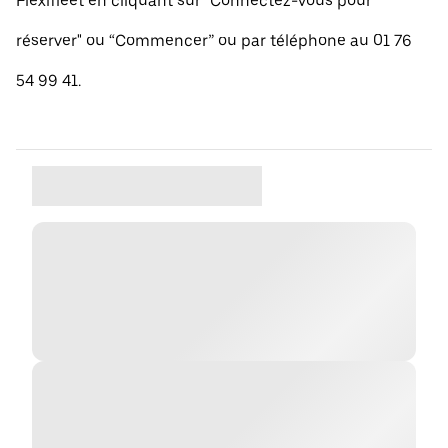
Flexifleet en cliquant sur "Connectez-vous pour
réserver" ou “Commencer” ou par téléphone au 01 76
54 99 41.