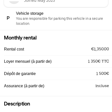
Joined May 2025
Vehicle storage
You are responsible for parking this vehicle in a secure
location.
Monthly rental
€1,350.00
Rental cost
1 350€ TTC
Loyer mensuel (à partir de)
1 500€
Dépôt de garantie
Incluse
Assurance (à partir de)
Description