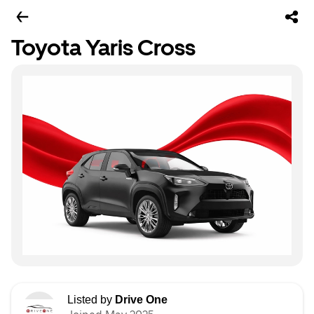
Toyota Yaris Cross
Listed by
Drive One