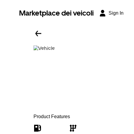
Marketplace dei veicoli
Sign In
Product Features