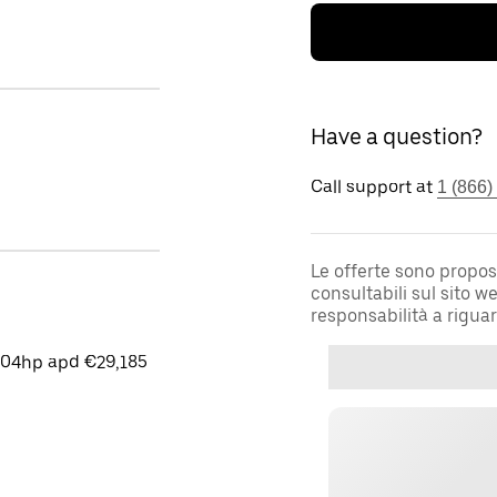
Have a question?
Call support at
1 (866)
Le offerte sono propos
consultabili sul sito 
responsabilità a rigua
204hp apd €29,185