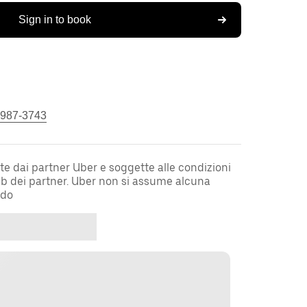
Sign in to book
 987-3743
te dai partner Uber e soggette alle condizioni
web dei partner. Uber non si assume alcuna
rdo