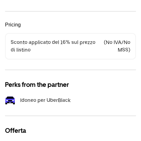
Pricing
Sconto applicato del 16% sul prezzo
(No IVA/No
di listino
MSS)
Perks from the partner
Idoneo per UberBlack
Offerta