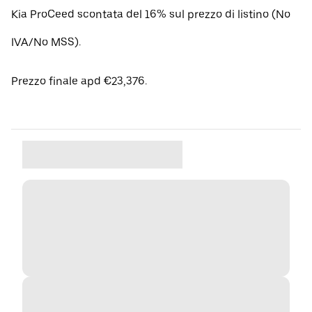
Kia ProCeed scontata del 16% sul prezzo di listino (No
IVA/No MSS).
Prezzo finale apd €23,376.