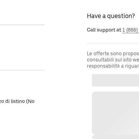
Have a question?
Call support at
1 (866)
Le offerte sono propos
consultabili sul sito 
responsabilità a rigua
o di listino (No