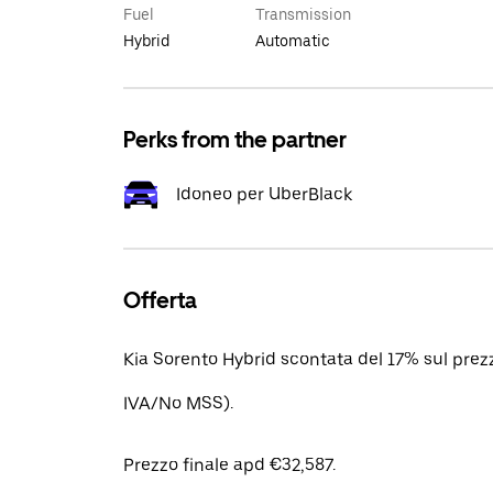
Fuel
Transmission
Hybrid
Automatic
Perks from the partner
Idoneo per UberBlack
Offerta
Kia Sorento Hybrid scontata del 17% sul prezz
IVA/No MSS).
Prezzo finale apd €32,587.