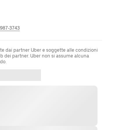
 987-3743
te dai partner Uber e soggette alle condizioni
web dei partner. Uber non si assume alcuna
rdo.