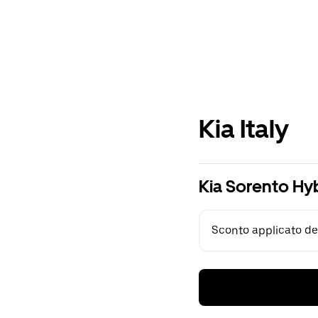
Kia Italy
Kia Sorento Hy
Sconto applicato del