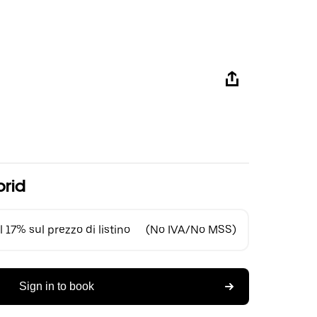
brid
 17% sul prezzo di listino
(No IVA/No MSS)
Sign in to book