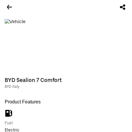
BYD Sealion 7 Comfort
BYD Italy
Product Features
Fuel
Electric