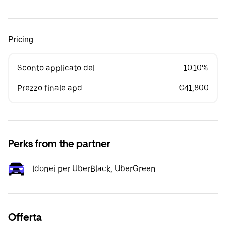
Pricing
Sconto applicato del
10.10%
Prezzo finale apd
€41,800
Perks from the partner
Idonei per UberBlack, UberGreen
Offerta