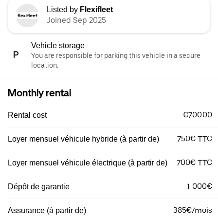
Listed by
Flexifleet
Joined Sep 2025
Vehicle storage
You are responsible for parking this vehicle in a secure
location.
Monthly rental
€700.00
Rental cost
750€ TTC
Loyer mensuel véhicule hybride (à partir de)
700€ TTC
Loyer mensuel véhicule électrique (à partir de)
1 000€
Dépôt de garantie
385€/mois
Assurance (à partir de)