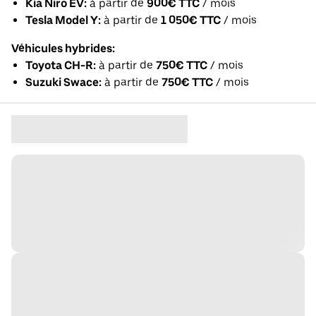
Kia Niro EV:
à partir de
900€ TTC
/ mois
Tesla Model Y:
à partir de
1 050€ TTC
/ mois
Véhicules hybrides:
Toyota CH-R:
à partir de
750€ TTC
/ mois
Suzuki Swace:
à partir de
750€ TTC
/ mois