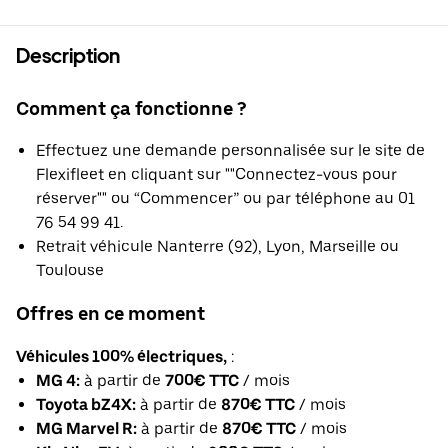
Description
Comment ça fonctionne ?
Effectuez une demande personnalisée sur le site de
Flexifleet en cliquant sur ""Connectez-vous pour
réserver"" ou “Commencer” ou par téléphone au 01
76 54 99 41.
Retrait véhicule Nanterre (92), Lyon, Marseille ou
Toulouse
Offres en ce moment
Véhicules 100% électriques,
:
MG 4:
à partir de
700€ TTC
/ mois
Toyota bZ4X:
à partir de
870€ TTC
/ mois
MG Marvel R:
à partir de
870€ TTC
/ mois