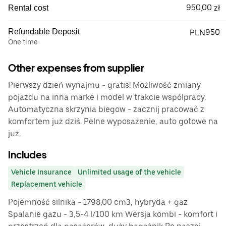
950,00 zł
Rental cost
Refundable Deposit
PLN950
One time
Other expenses from supplier
Pierwszy dzień wynajmu - gratis! Możliwość zmiany
pojazdu na inna marke i model w trakcie wspólpracy.
Automatyczna skrzynia biegow - zacznij pracować z
komfortem już dziś. Pelne wyposażenie, auto gotowe na
już.
Includes
Vehicle Insurance
Unlimited usage of the vehicle
Replacement vehicle
Pojemność silnika - 1798,00 cm3, hybryda + gaz
Spalanie gazu - 3,5-4 l/100 km Wersja kombi - komfort i