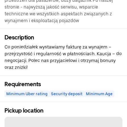
przestrzeń dla pasażerów, duży bagażnik Po naszej
stronie - najwyższą jakość serwisu, wsparcie
techniczne we wszystkich aspektach związanych z
wynajmem i eksploatacją pojazdów
Description
Co poniedziałek wystawiamy fakturę za wynajem –
przejrzystość i regularność w płatnościach. Kaucja – do
negocjacji. Polec nas przyjacielowi i otrzymaj bonusy
oraz zniżki!
Requirements
Minimum Uber rating
Security deposit
Minimum Age
Pickup location