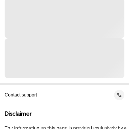
Contact support
Disclaimer
The information on this page is provided exclusively by a