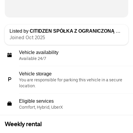
Listed by
CITIDZEN SPÓŁKA Z OGRANICZONĄ ODPOWIEDZIALNOŚCIĄ
Joined Oct 2025
Vehicle availability
Available 24/7
Vehicle storage
You are responsible for parking this vehicle in a secure
location.
Eligible services
Comfort, Hybrid, UberX
Weekly rental