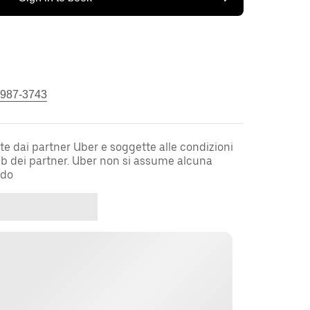
 987-3743
te dai partner Uber e soggette alle condizioni
web dei partner. Uber non si assume alcuna
rdo