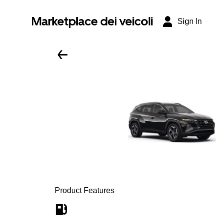
Marketplace dei veicoli
Sign In
Product Features