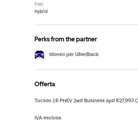
Fuel
Hybrid
Perks from the partner
Idoneo per UberBlack
Offerta
Tucson 1.6 PHEV 2wd Business apd €27,993 (
IVA esclusa.