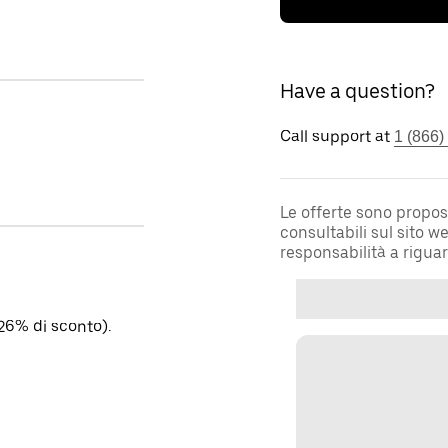
Have a question?
Call support at
1 (866)
Le offerte sono propos
consultabili sul sito 
responsabilità a rigua
26% di sconto).