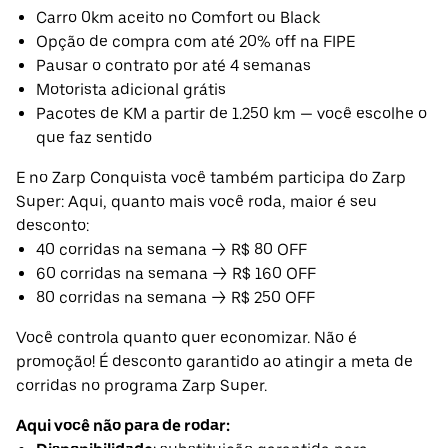
Carro 0km aceito no Comfort ou Black
Opção de compra com até 20% off na FIPE
Pausar o contrato por até 4 semanas
Motorista adicional grátis
Pacotes de KM a partir de 1.250 km — você escolhe o
que faz sentido
E no Zarp Conquista você também participa do Zarp
Super: Aqui, quanto mais você roda, maior é seu
desconto:
40 corridas na semana → R$ 80 OFF
60 corridas na semana → R$ 160 OFF
80 corridas na semana → R$ 250 OFF
Você controla quanto quer economizar. Não é
promoção! É desconto garantido ao atingir a meta de
corridas no programa Zarp Super.
Aqui você não para de rodar: