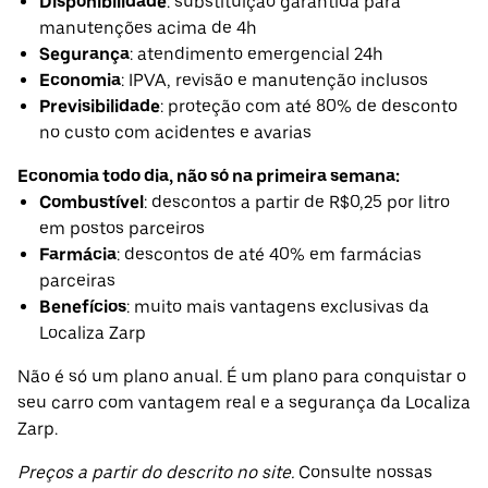
Disponibilidade
: substituição garantida para
manutenções acima de 4h
Segurança
: atendimento emergencial 24h
Economia
: IPVA, revisão e manutenção inclusos
Previsibilidade
: proteção com até 80% de desconto
no custo com acidentes e avarias
Economia todo dia, não só na primeira semana:
Combustível
: descontos a partir de R$0,25 por litro
em postos parceiros
Farmácia
: descontos de até 40% em farmácias
parceiras
Benefícios
: muito mais vantagens exclusivas da
Localiza Zarp
Não é só um plano anual. É um plano para conquistar o
seu carro com vantagem real e a segurança da Localiza
Zarp.
Preços a partir do descrito no site.
Consulte nossas