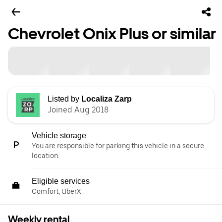
Chevrolet Onix Plus or similar
Listed by
Localiza Zarp
Joined Aug 2018
Vehicle storage
You are responsible for parking this vehicle in a secure
location.
Eligible services
Comfort, UberX
Weekly rental