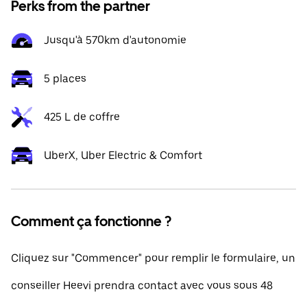
Perks from the partner
Jusqu'à 570km d'autonomie
5 places
425 L de coffre
UberX, Uber Electric & Comfort
Comment ça fonctionne ?
Cliquez sur "Commencer" pour remplir le formulaire, un
conseiller Heevi prendra contact avec vous sous 48