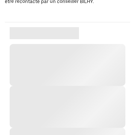
être recontacté par un conseiller BILHY.