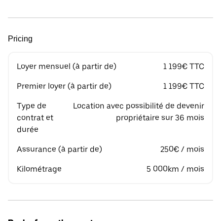
Pricing
Loyer mensuel (à partir de)
1 199€ TTC
Premier loyer (à partir de)
1 199€ TTC
Type de
Location avec possibilité de devenir
contrat et
propriétaire sur 36 mois
durée
Assurance (à partir de)
250€ / mois
Kilométrage
5 000km / mois