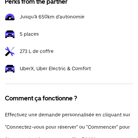
Perks from the partner
Jusqu'à 650km d'autonomie
5 places
273 L de coffre
UberX, Uber Electric & Comfort
Comment ça fonctionne ?
Effectuez une demande personnalisée en cliquant sur
"Connectez-vous pour réserver" ou "Commencer" pour