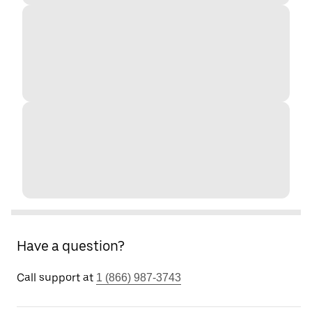
Have a question?
Call support at
1 (866) 987-3743