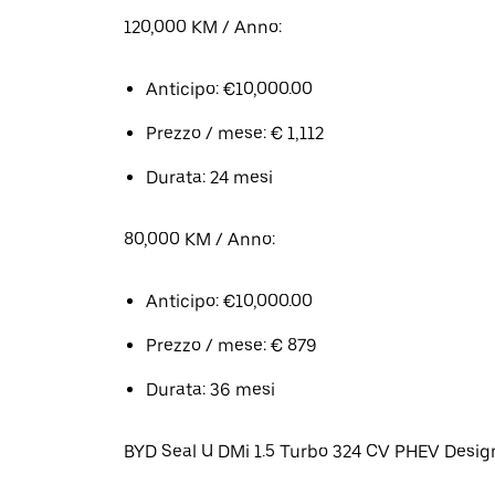
120,000 KM / Anno:
Anticipo: €10,000.00
Prezzo / mese: € 1,112
Durata: 24 mesi
80,000 KM / Anno:
Anticipo: €10,000.00
Prezzo / mese: € 879
Durata: 36 mesi
BYD Seal U DMi 1.5 Turbo 324 CV PHEV Desig