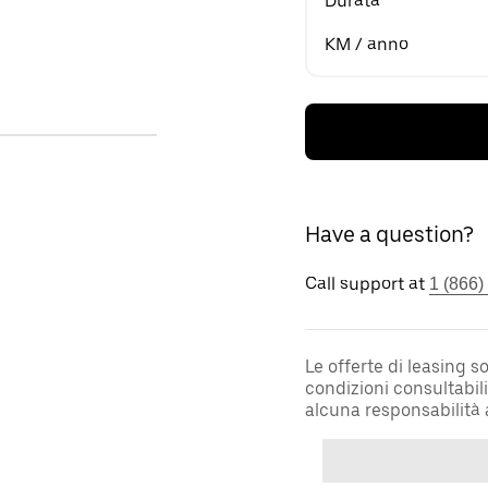
Durata
KM / anno
Have a question?
Call support at
1 (866)
Le offerte di leasing 
condizioni consultabil
alcuna responsabilità 