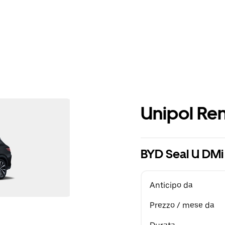
Unipol Ren
BYD Seal U DM
Anticipo da
Prezzo / mese da