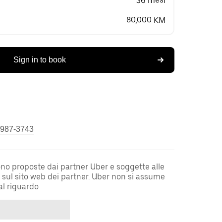
36 mesi
80,000 KM
Sign in to book
 987-3743
sono proposte dai partner Uber e soggette alle
i sul sito web dei partner. Uber non si assume
al riguardo