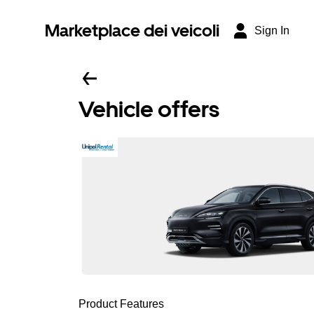
Marketplace dei veicoli
Sign In
Vehicle offers
Product Features