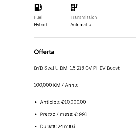
Fuel
Transmission
Hybrid
Automatic
Offerta
BYD Seal U DMi 1.5 218 CV PHEV Boost
100,000 KM / Anno:
Anticipo: €10,000.00
Prezzo / mese: € 991
Durata: 24 mesi