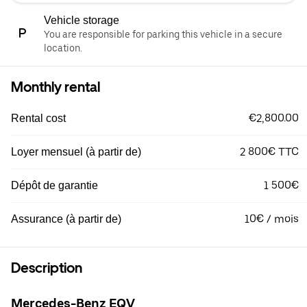
Vehicle storage
You are responsible for parking this vehicle in a secure
location.
Monthly rental
€2,800.00
Rental cost
2 800€ TTC
Loyer mensuel (à partir de)
1 500€
Dépôt de garantie
10€ / mois
Assurance (à partir de)
Description
Mercedes-Benz EQV