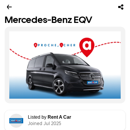
Mercedes-Benz EQV
Listed by
Rent A Car
Joined Jul 2025