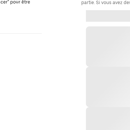
er" pour être
partie. Si vous avez d