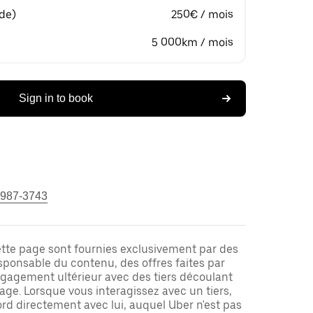
 de)
250€ / mois
5 000km / mois
Sign in to book
 987-3743
ette page sont fournies exclusivement par des
responsable du contenu, des offres faites par
ngagement ultérieur avec des tiers découlant
ge. Lorsque vous interagissez avec un tiers,
rd directement avec lui, auquel Uber n'est pas