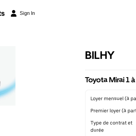
ts
Sign In
BILHY
Toyota Mirai 1 
Loyer mensuel (à par
Premier loyer (à part
Type de contrat et
durée