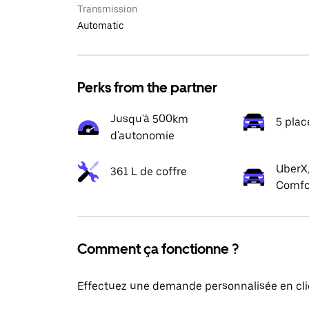
Transmission
Automatic
Perks from the partner
Jusqu'à 500km
5 plac
d'autonomie
UberX,
361 L de coffre
Comfo
Comment ça fonctionne ?
Effectuez une demande personnalisée en cli