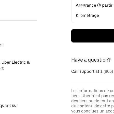
Assurance (à partir
Kilométrage
es
Have a question?
 Uber Electric &
rt
Call support at
1 (866)
Les informations de c
tiers. Uber n'est pas 
des tiers ou de tout e
quant sur
du contenu de cette pa
vous concluez un acco