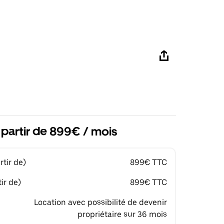
à partir de 899€ / mois
tir de)
899€ TTC
ir de)
899€ TTC
Location avec possibilité de devenir
propriétaire sur 36 mois